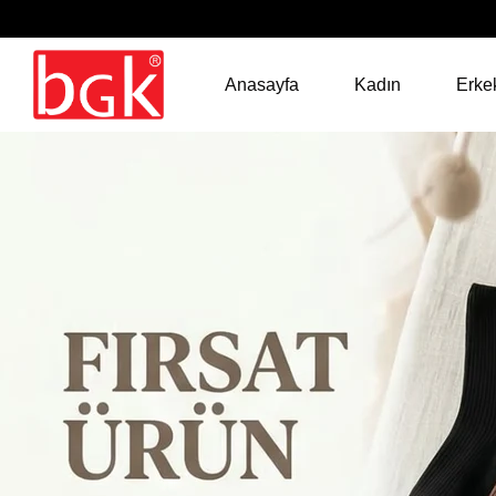
Anasayfa
Kadın
Erke