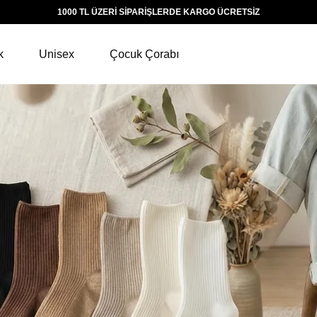
1000 TL ÜZERİ SİPARİŞLERDE KARGO ÜCRETSİZ
k
Unisex
Çocuk Çorabı