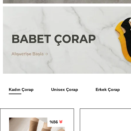
Kadın Çorap
Unisex Çorap
Erkek Çorap
%56