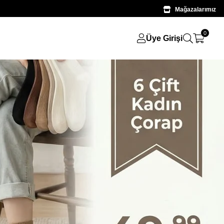
Mağazalarımız
0
Üye Girişi